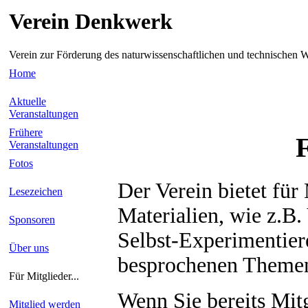
Verein Denkwerk
Verein zur Förderung des naturwissenschaftlichen und technischen W
Home
Aktuelle
Veranstaltungen
Frühere
F
Veranstaltungen
Fotos
Der Verein bietet für
Lesezeichen
Materialien, wie z.B
Sponsoren
Selbst-Experimentier
Über uns
besprochenen Themen
Für Mitglieder...
Wenn Sie bereits Mit
Mitglied werden